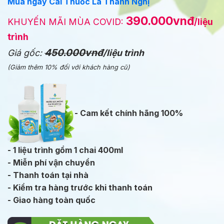
Mua ngay Cai Thuốc Lá Thanh Nghị
390.000vnđ
KHUYẾN MÃI MÙA COVID:
/liệu
trình
450.000vnđ
Giá gốc:
/liệu trình
(Giảm thêm 10% đối với khách hàng cũ)
- Cam kết chính hãng 100%
- 1 liệu trình gồm 1 chai 400ml
- Miễn phí vận chuyển
- Thanh toán tại nhà
- Kiểm tra hàng trước khi thanh toán
- Giao hàng toàn quốc