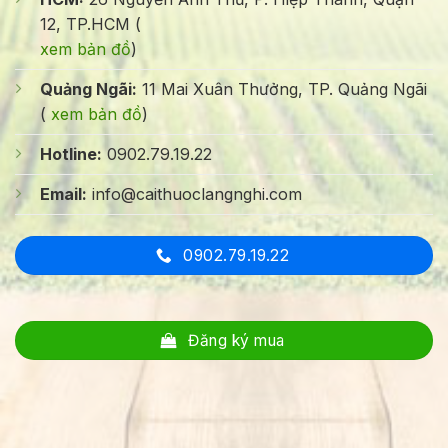
12, TP.HCM (
xem bản đồ
)
Quảng Ngãi:
11 Mai Xuân Thưởng, TP. Quảng Ngãi
(
xem bản đồ
)
Hotline:
0902.79.19.22
Email:
info@caithuoclangnghi.com
0902.79.19.22
Đăng ký mua