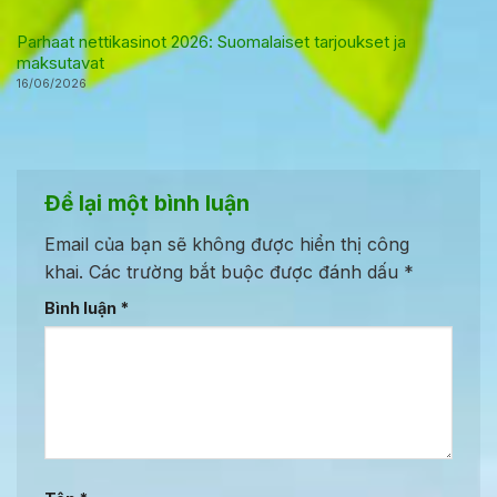
Parhaat nettikasinot 2026: Suomalaiset tarjoukset ja
maksutavat
16/06/2026
Để lại một bình luận
Email của bạn sẽ không được hiển thị công
khai.
Các trường bắt buộc được đánh dấu
*
Bình luận
*