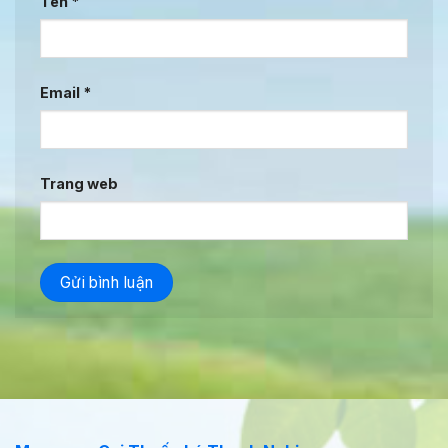
Tên
*
Email
*
Trang web