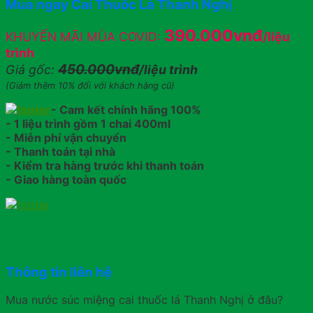
Mua ngay Cai Thuốc Lá Thanh Nghị
390.000vnđ
KHUYẾN MÃI MÙA COVID:
/liệu
trình
450.000vnđ
Giá gốc:
/liệu trình
(Giảm thêm 10% đối với khách hàng cũ)
- Cam kết chính hãng 100%
- 1 liệu trình gồm 1 chai 400ml
- Miễn phí vận chuyển
- Thanh toán tại nhà
- Kiểm tra hàng trước khi thanh toán
- Giao hàng toàn quốc
Thông tin liên hệ
Mua nước súc miệng cai thuốc lá Thanh Nghị ở đâu?