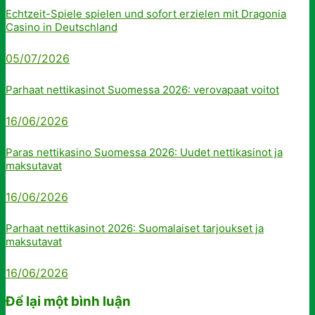
Echtzeit-Spiele spielen und sofort erzielen mit Dragonia
Casino in Deutschland
05/07/2026
Parhaat nettikasinot Suomessa 2026: verovapaat voitot
16/06/2026
Paras nettikasino Suomessa 2026: Uudet nettikasinot ja
maksutavat
16/06/2026
Parhaat nettikasinot 2026: Suomalaiset tarjoukset ja
maksutavat
16/06/2026
Để lại một bình luận