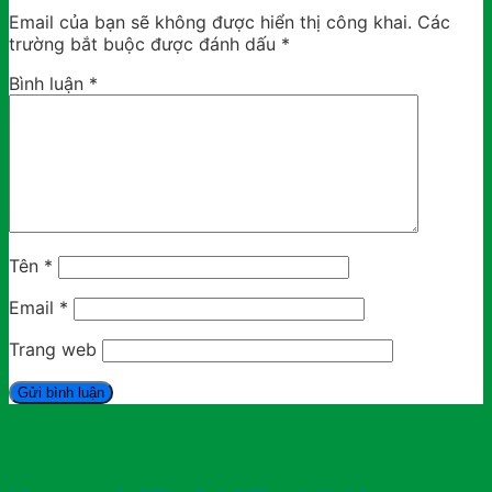
Email của bạn sẽ không được hiển thị công khai.
Các
trường bắt buộc được đánh dấu
*
Bình luận
*
Tên
*
Email
*
Trang web