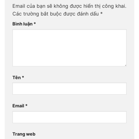
Email của bạn sẽ không được hiển thị công khai.
Các trường bắt buộc được đánh dấu
*
Bình luận
*
Tên
*
Email
*
Trang web