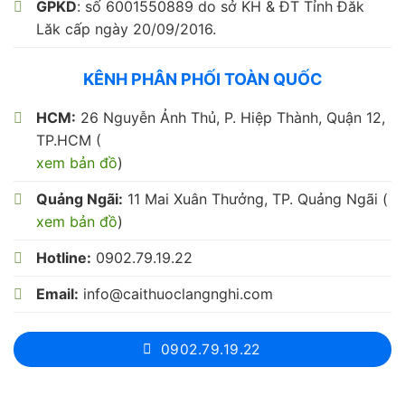
GPKD
: số 6001550889 do sở KH & ĐT Tỉnh Đăk
Lăk cấp ngày 20/09/2016.
KÊNH PHÂN PHỐI TOÀN QUỐC
HCM:
26 Nguyễn Ảnh Thủ, P. Hiệp Thành, Quận 12,
TP.HCM (
xem bản đồ
)
Quảng Ngãi:
11 Mai Xuân Thưởng, TP. Quảng Ngãi (
xem bản đồ
)
Hotline:
0902.79.19.22
Email:
info@caithuoclangnghi.com
0902.79.19.22