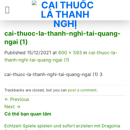
Skip
to
content
cai-thuoc-la-thanh-nghi-tai-quang-
ngai (1)
Published
15/12/2021
at
600 × 593
in
cai-thuoc-la-
thanh-nghi-tai-quang-ngai (1)
cai-thuoc-la-thanh-nghi-tai-quang-ngai (1) 3
Trackbacks are closed, but you can
post a comment
.
←
Previous
Next
→
Có thể bạn quan tâm
Echtzeit-Spiele spielen und sofort erzielen mit Dragonia