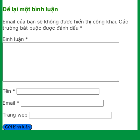
Để lại một bình luận
Email của bạn sẽ không được hiển thị công khai.
Các
trường bắt buộc được đánh dấu
*
Bình luận
*
Tên
*
Email
*
Trang web