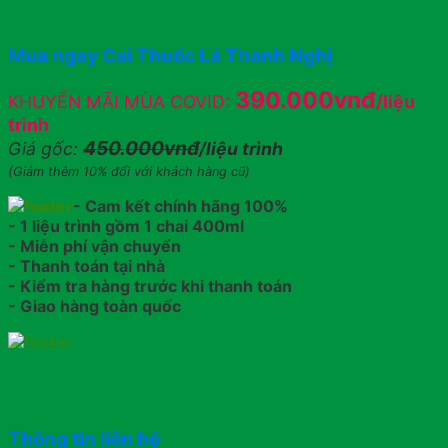
Mua ngay Cai Thuốc Lá Thanh Nghị
390.000vnđ
KHUYẾN MÃI MÙA COVID:
/liệu
trình
450.000vnđ
Giá gốc:
/liệu trình
(Giảm thêm 10% đối với khách hàng cũ)
- Cam kết chính hãng 100%
- 1 liệu trình gồm 1 chai 400ml
- Miễn phí vận chuyển
- Thanh toán tại nhà
- Kiểm tra hàng trước khi thanh toán
- Giao hàng toàn quốc
Thông tin liên hệ