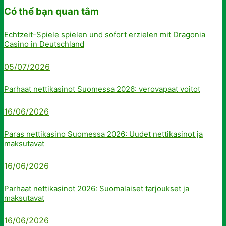
Có thể bạn quan tâm
Echtzeit-Spiele spielen und sofort erzielen mit Dragonia
Casino in Deutschland
05/07/2026
Parhaat nettikasinot Suomessa 2026: verovapaat voitot
16/06/2026
Paras nettikasino Suomessa 2026: Uudet nettikasinot ja
maksutavat
16/06/2026
Parhaat nettikasinot 2026: Suomalaiset tarjoukset ja
maksutavat
16/06/2026