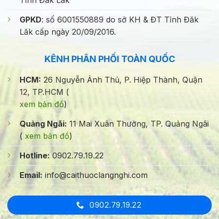
Tỉnh Đak Lak
GPKD
: số 6001550889 do sở KH & ĐT Tỉnh Đăk
Lăk cấp ngày 20/09/2016.
KÊNH PHÂN PHỐI TOÀN QUỐC
HCM:
26 Nguyễn Ảnh Thủ, P. Hiệp Thành, Quận
12, TP.HCM (
xem bản đồ
)
Quảng Ngãi:
11 Mai Xuân Thưởng, TP. Quảng Ngãi
(
xem bản đồ
)
Hotline:
0902.79.19.22
Email:
info@caithuoclangnghi.com
0902.79.19.22