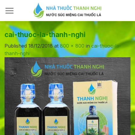
Skip
to
content
cai-thuoc-la-thanh-nghi
Published
18/12/2018
at
800 × 800
in
cai-thuoc-la-
thanh-nghi