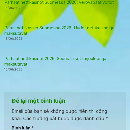
Parhaat nettikasinot Suomessa 2026: verovapaat voitot
16/06/2026
Paras nettikasino Suomessa 2026: Uudet nettikasinot ja
maksutavat
16/06/2026
Parhaat nettikasinot 2026: Suomalaiset tarjoukset ja
maksutavat
16/06/2026
Để lại một bình luận
Email của bạn sẽ không được hiển thị công
khai.
Các trường bắt buộc được đánh dấu
*
Bình luận
*