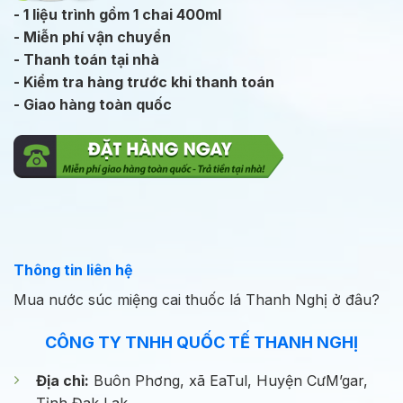
- 1 liệu trình gồm 1 chai 400ml
- Miễn phí vận chuyển
- Thanh toán tại nhà
- Kiểm tra hàng trước khi thanh toán
- Giao hàng toàn quốc
Thông tin liên hệ
Mua nước súc miệng cai thuốc lá Thanh Nghị ở đâu?
CÔNG TY TNHH QUỐC TẾ THANH NGHỊ
Địa chỉ:
Buôn Phơng, xã EaTul, Huyện CưM’gar,