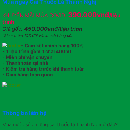
Mua ngay Cai Thuốc Lá Thanh Nghị
390.000vnđ
KHUYẾN MÃI MÙA COVID:
/liệu
trình
450.000vnđ
Giá gốc:
/liệu trình
(Giảm thêm 10% đối với khách hàng cũ)
- Cam kết chính hãng 100%
- 1 liệu trình gồm 1 chai 400ml
- Miễn phí vận chuyển
- Thanh toán tại nhà
- Kiểm tra hàng trước khi thanh toán
- Giao hàng toàn quốc
Thông tin liên hệ
Mua nước súc miệng cai thuốc lá Thanh Nghị ở đâu?