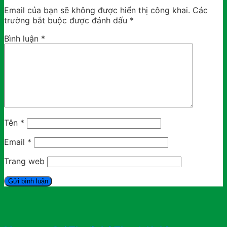
Email của bạn sẽ không được hiển thị công khai.
Các
trường bắt buộc được đánh dấu
*
Bình luận
*
Tên
*
Email
*
Trang web