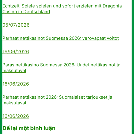
Echtzeit-Spiele spielen und sofort erzielen mit Dragonia
Casino in Deutschland
05/07/2026
Parhaat nettikasinot Suomessa 2026: verovapaat voitot
16/06/2026
Paras nettikasino Suomessa 2026: Uudet nettikasinot ja
maksutavat
16/06/2026
Parhaat nettikasinot 2026: Suomalaiset tarjoukset ja
maksutavat
16/06/2026
Để lại một bình luận