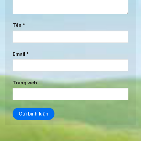
Tên
*
Email
*
Trang web