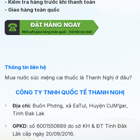
- Kiểm tra hàng trước khi thanh toán
- Giao hàng toàn quốc
Thông tin liên hệ
Mua nước súc miệng cai thuốc lá Thanh Nghị ở đâu?
CÔNG TY TNHH QUỐC TẾ THANH NGHỊ
Địa chỉ:
Buôn Phơng, xã EaTul, Huyện CưM’gar,
Tỉnh Đak Lak
GPKD
: số 6001550889 do sở KH & ĐT Tỉnh Đăk
Lăk cấp ngày 20/09/2016.