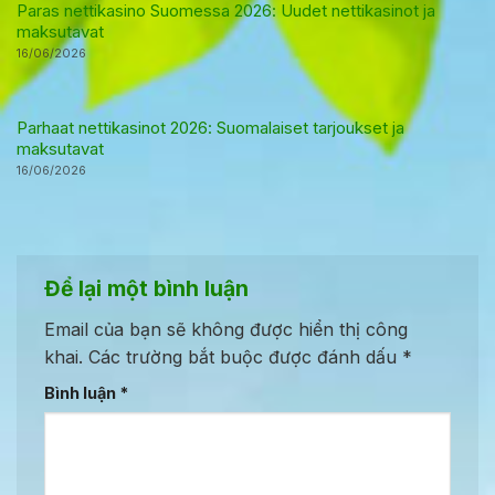
Paras nettikasino Suomessa 2026: Uudet nettikasinot ja
maksutavat
16/06/2026
Parhaat nettikasinot 2026: Suomalaiset tarjoukset ja
maksutavat
16/06/2026
Để lại một bình luận
Email của bạn sẽ không được hiển thị công
khai.
Các trường bắt buộc được đánh dấu
*
Bình luận
*