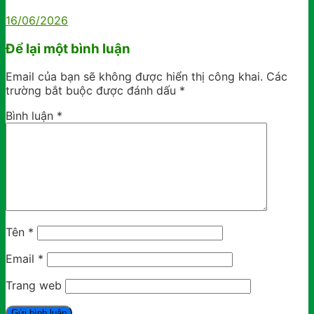
16/06/2026
Để lại một bình luận
Email của bạn sẽ không được hiển thị công khai.
Các
trường bắt buộc được đánh dấu
*
Bình luận
*
Tên
*
Email
*
Trang web