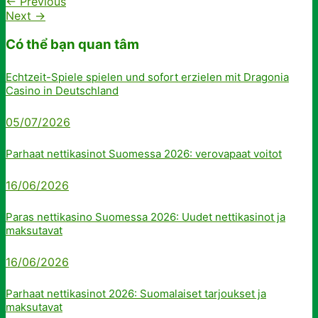
←
Previous
Next
→
Có thể bạn quan tâm
Echtzeit-Spiele spielen und sofort erzielen mit Dragonia
Casino in Deutschland
05/07/2026
Parhaat nettikasinot Suomessa 2026: verovapaat voitot
16/06/2026
Paras nettikasino Suomessa 2026: Uudet nettikasinot ja
maksutavat
16/06/2026
Parhaat nettikasinot 2026: Suomalaiset tarjoukset ja
maksutavat