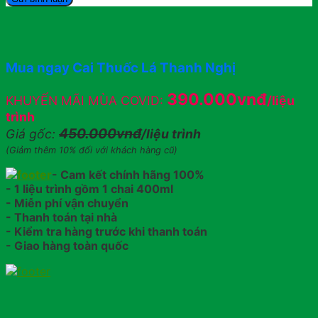
Mua ngay Cai Thuốc Lá Thanh Nghị
390.000vnđ
KHUYẾN MÃI MÙA COVID:
/liệu
trình
450.000vnđ
Giá gốc:
/liệu trình
(Giảm thêm 10% đối với khách hàng cũ)
- Cam kết chính hãng 100%
- 1 liệu trình gồm 1 chai 400ml
- Miễn phí vận chuyển
- Thanh toán tại nhà
- Kiểm tra hàng trước khi thanh toán
- Giao hàng toàn quốc