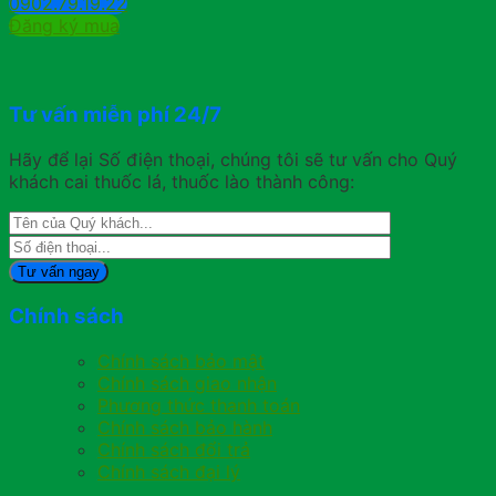
0902.79.19.22
Đăng ký mua
Tư vấn miễn phí 24/7
Hãy để lại Số điện thoại, chúng tôi sẽ tư vấn cho Quý
khách cai thuốc lá, thuốc lào thành công:
Chính sách
Chính sách bảo mật
Chính sách giao nhận
Phương thức thanh toán
Chính sách bảo hành
Chính sách đổi trả
Chính sách đại lý