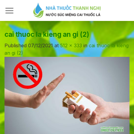
Skip
to
content
cai thuoc la kieng an gi (2)
Published
07/12/2021
at
512 × 333
in
cai thuoc la kieng
an gi (2)