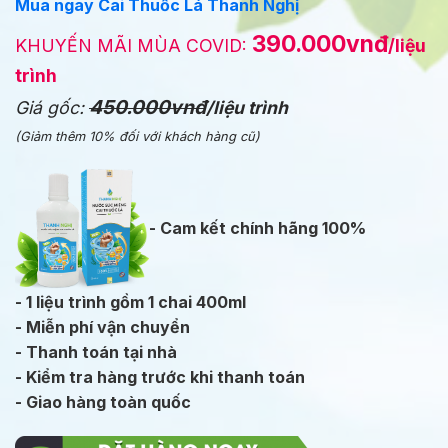
Mua ngay Cai Thuốc Lá Thanh Nghị
390.000vnđ
KHUYẾN MÃI MÙA COVID:
/liệu
trình
450.000vnđ
Giá gốc:
/liệu trình
(Giảm thêm 10% đối với khách hàng cũ)
- Cam kết chính hãng 100%
- 1 liệu trình gồm 1 chai 400ml
- Miễn phí vận chuyển
- Thanh toán tại nhà
- Kiểm tra hàng trước khi thanh toán
- Giao hàng toàn quốc