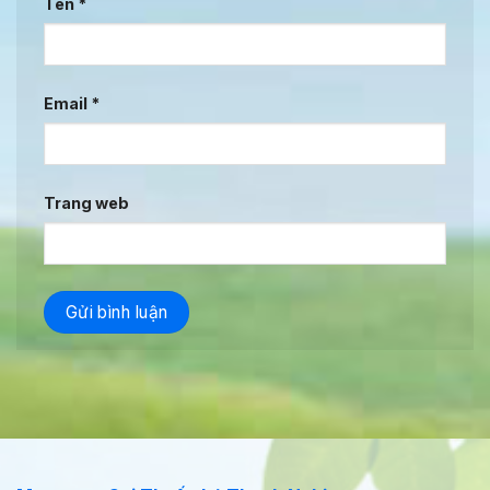
Tên
*
Email
*
Trang web