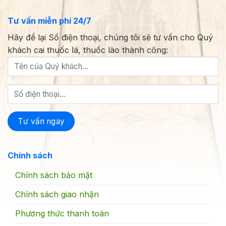
Tư vấn miễn phí 24/7
Hãy để lại Số điện thoại, chúng tôi sẽ tư vấn cho Quý
khách cai thuốc lá, thuốc lào thành công:
Chính sách
Chính sách bảo mật
Chính sách giao nhận
Phương thức thanh toán