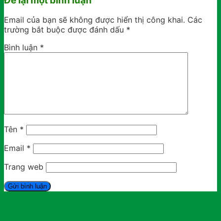
Để lại một bình luận
Email của bạn sẽ không được hiển thị công khai.
Các
trường bắt buộc được đánh dấu
*
Bình luận
*
Tên
*
Email
*
Trang web