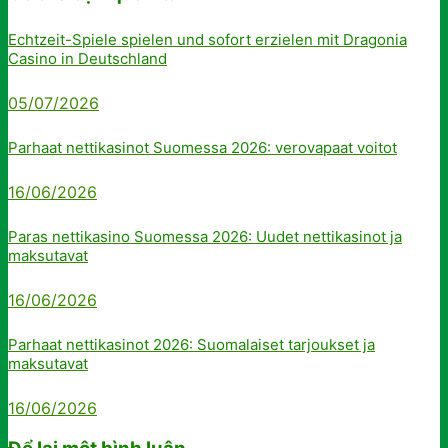
Echtzeit-Spiele spielen und sofort erzielen mit Dragonia
Casino in Deutschland
05/07/2026
Parhaat nettikasinot Suomessa 2026: verovapaat voitot
16/06/2026
Paras nettikasino Suomessa 2026: Uudet nettikasinot ja
maksutavat
16/06/2026
Parhaat nettikasinot 2026: Suomalaiset tarjoukset ja
maksutavat
16/06/2026