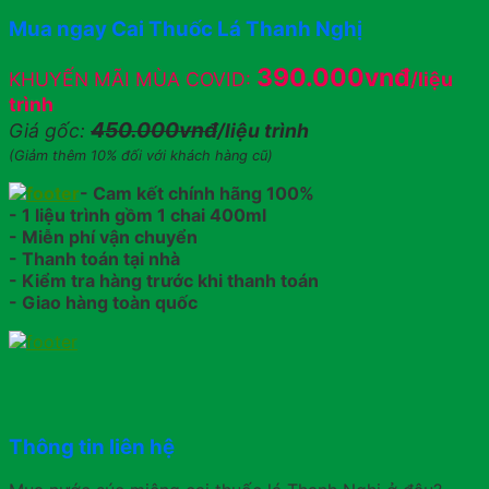
Mua ngay Cai Thuốc Lá Thanh Nghị
390.000vnđ
KHUYẾN MÃI MÙA COVID:
/liệu
trình
450.000vnđ
Giá gốc:
/liệu trình
(Giảm thêm 10% đối với khách hàng cũ)
- Cam kết chính hãng 100%
- 1 liệu trình gồm 1 chai 400ml
- Miễn phí vận chuyển
- Thanh toán tại nhà
- Kiểm tra hàng trước khi thanh toán
- Giao hàng toàn quốc
Thông tin liên hệ