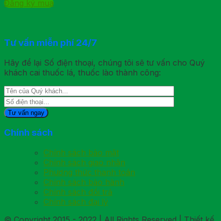
Đăng ký mua
Tư vấn miễn phí 24/7
Hãy để lại Số điện thoại, chúng tôi sẽ tư vấn cho Quý
khách cai thuốc lá, thuốc lào thành công:
Chính sách
Chính sách bảo mật
Chính sách giao nhận
Phương thức thanh toán
Chính sách bảo hành
Chính sách đổi trả
Chính sách đại lý
© Copyright 2015 - 2022 | All Rights Reserved | Thiết kế