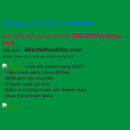
Mua ngay Cai Thuốc Lá Thanh Nghị
390.000vnđ
KHUYẾN MÃI MÙA COVID:
/liệu
trình
450.000vnđ
Giá gốc:
/liệu trình
(Giảm thêm 10% đối với khách hàng cũ)
- Cam kết chính hãng 100%
- 1 liệu trình gồm 1 chai 400ml
- Miễn phí vận chuyển
- Thanh toán tại nhà
- Kiểm tra hàng trước khi thanh toán
- Giao hàng toàn quốc