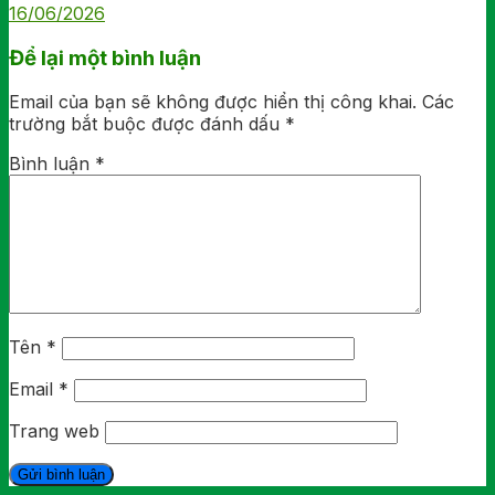
16/06/2026
Để lại một bình luận
Email của bạn sẽ không được hiển thị công khai.
Các
trường bắt buộc được đánh dấu
*
Bình luận
*
Tên
*
Email
*
Trang web