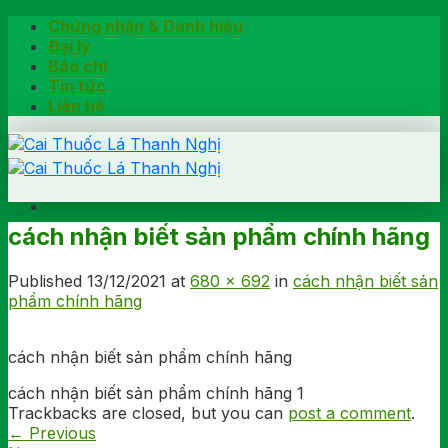
Skip
Chứng nhận & Danh hiệu
to
Đại lý
content
Báo chí
Tin tức
Liên hệ
cách nhận biết sản phẩm chính hãng
Trang chủ
Hướng dẫn
Published
13/12/2021
at
680 × 692
in
cách nhận biết sản
Khách hàng chia sẻ
phẩm chính hãng
Kiểm tra chính hãng
Đặt hàng
cách nhận biết sản phẩm chính hãng
Hotline: 0902791922
cách nhận biết sản phẩm chính hãng 1
Trackbacks are closed, but you can
post a comment
.
←
Previous