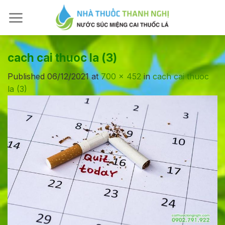
Skip
to
content
cach cai thuoc la (3)
Published
06/12/2021
at
700 × 452
in
cach cai thuoc
la (3)