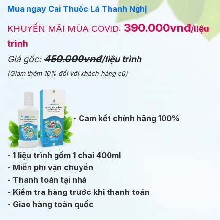
Mua ngay Cai Thuốc Lá Thanh Nghị
390.000vnđ
KHUYẾN MÃI MÙA COVID:
/liệu
trình
450.000vnđ
Giá gốc:
/liệu trình
(Giảm thêm 10% đối với khách hàng cũ)
- Cam kết chính hãng 100%
- 1 liệu trình gồm 1 chai 400ml
- Miễn phí vận chuyển
- Thanh toán tại nhà
- Kiểm tra hàng trước khi thanh toán
- Giao hàng toàn quốc