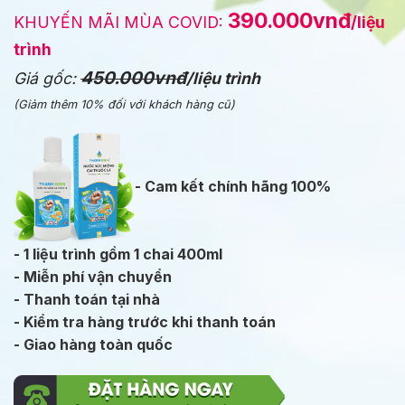
390.000vnđ
KHUYẾN MÃI MÙA COVID:
/liệu
trình
450.000vnđ
Giá gốc:
/liệu trình
(Giảm thêm 10% đối với khách hàng cũ)
- Cam kết chính hãng 100%
- 1 liệu trình gồm 1 chai 400ml
- Miễn phí vận chuyển
- Thanh toán tại nhà
- Kiểm tra hàng trước khi thanh toán
- Giao hàng toàn quốc