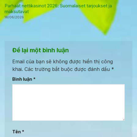
Parhaat nettikasinot 2026: Suomalaiset tarjoukset ja
maksutavat
16/06/2026
Để lại một bình luận
Email của bạn sẽ không được hiển thị công
khai.
Các trường bắt buộc được đánh dấu
*
Bình luận
*
Tên
*