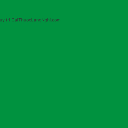
 Duy trì CaiThuocLangNghi.com