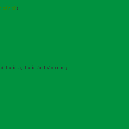
 bản đồ
)
ai thuốc lá, thuốc lào thành công: