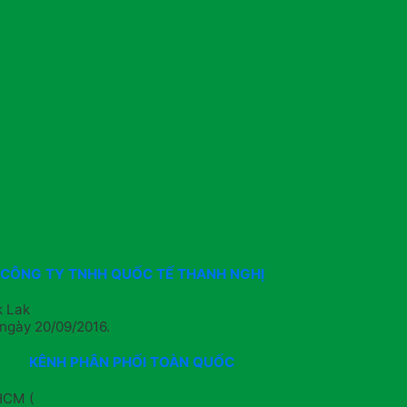
CÔNG TY TNHH QUỐC TẾ THANH NGHỊ
k Lak
ngày 20/09/2016.
KÊNH PHÂN PHỐI TOÀN QUỐC
HCM (