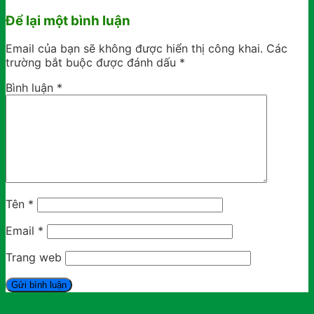
Để lại một bình luận
Email của bạn sẽ không được hiển thị công khai.
Các
trường bắt buộc được đánh dấu
*
Bình luận
*
Tên
*
Email
*
Trang web