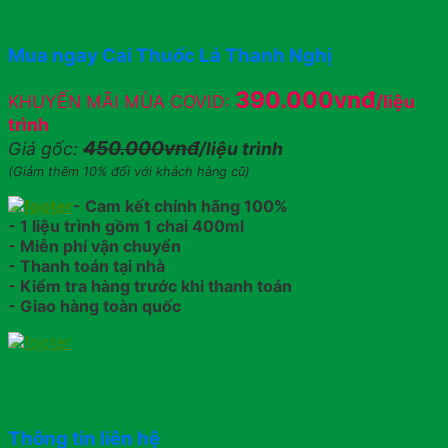
Mua ngay Cai Thuốc Lá Thanh Nghị
390.000vnđ
KHUYẾN MÃI MÙA COVID:
/liệu
trình
450.000vnđ
Giá gốc:
/liệu trình
(Giảm thêm 10% đối với khách hàng cũ)
- Cam kết chính hãng 100%
- 1 liệu trình gồm 1 chai 400ml
- Miễn phí vận chuyển
- Thanh toán tại nhà
- Kiểm tra hàng trước khi thanh toán
- Giao hàng toàn quốc
Thông tin liên hệ