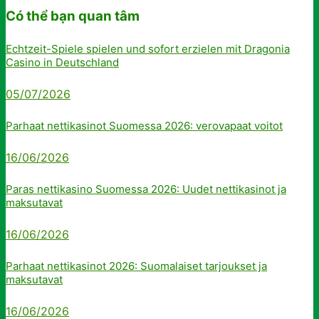
Có thể bạn quan tâm
Echtzeit-Spiele spielen und sofort erzielen mit Dragonia
Casino in Deutschland
05/07/2026
Parhaat nettikasinot Suomessa 2026: verovapaat voitot
16/06/2026
Paras nettikasino Suomessa 2026: Uudet nettikasinot ja
maksutavat
16/06/2026
Parhaat nettikasinot 2026: Suomalaiset tarjoukset ja
maksutavat
16/06/2026