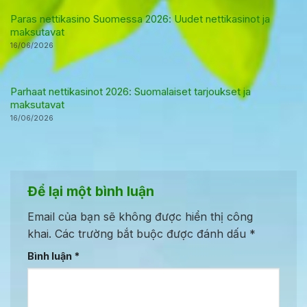
Paras nettikasino Suomessa 2026: Uudet nettikasinot ja
maksutavat
16/06/2026
Parhaat nettikasinot 2026: Suomalaiset tarjoukset ja
maksutavat
16/06/2026
Để lại một bình luận
Email của bạn sẽ không được hiển thị công
khai.
Các trường bắt buộc được đánh dấu
*
Bình luận
*