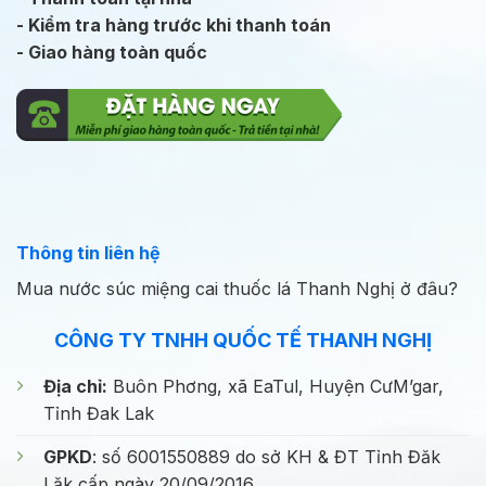
- Kiểm tra hàng trước khi thanh toán
- Giao hàng toàn quốc
Thông tin liên hệ
Mua nước súc miệng cai thuốc lá Thanh Nghị ở đâu?
CÔNG TY TNHH QUỐC TẾ THANH NGHỊ
Địa chỉ:
Buôn Phơng, xã EaTul, Huyện CưM’gar,
Tỉnh Đak Lak
GPKD
: số 6001550889 do sở KH & ĐT Tỉnh Đăk
Lăk cấp ngày 20/09/2016.