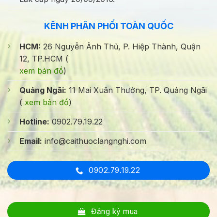
KÊNH PHÂN PHỐI TOÀN QUỐC
HCM:
26 Nguyễn Ảnh Thủ, P. Hiệp Thành, Quận
12, TP.HCM (
xem bản đồ
)
Quảng Ngãi:
11 Mai Xuân Thưởng, TP. Quảng Ngãi
(
xem bản đồ
)
Hotline:
0902.79.19.22
Email:
info@caithuoclangnghi.com
0902.79.19.22
Đăng ký mua