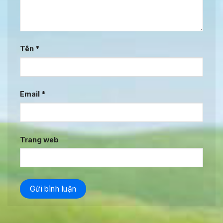
Tên
*
Email
*
Trang web