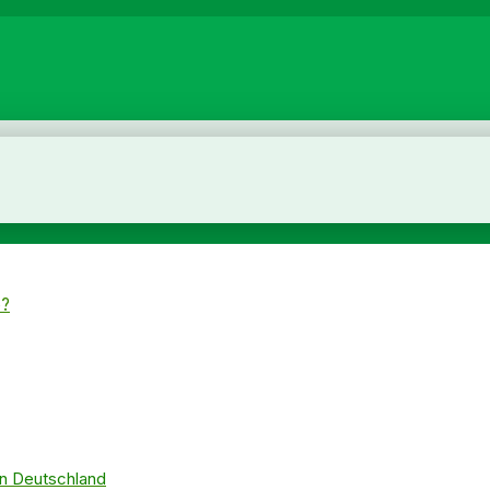
ó?
 in Deutschland