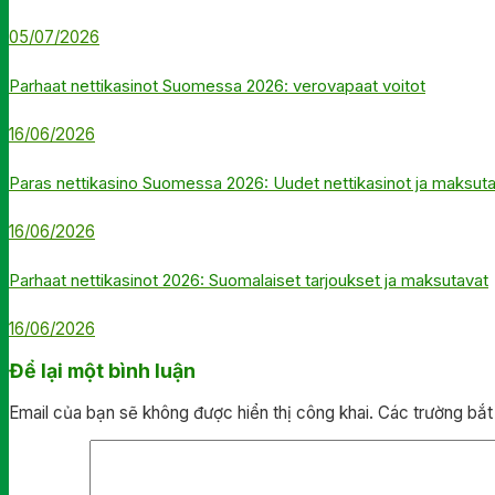
05/07/2026
Parhaat nettikasinot Suomessa 2026: verovapaat voitot
16/06/2026
Paras nettikasino Suomessa 2026: Uudet nettikasinot ja maksut
16/06/2026
Parhaat nettikasinot 2026: Suomalaiset tarjoukset ja maksutavat
16/06/2026
Để lại một bình luận
Email của bạn sẽ không được hiển thị công khai.
Các trường bắ