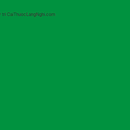
uy trì CaiThuocLangNghi.com