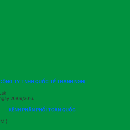
CÔNG TY TNHH QUỐC TẾ THANH NGHỊ
Lak
ngày 20/09/2016.
KÊNH PHÂN PHỐI TOÀN QUỐC
CM (