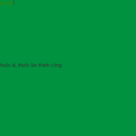
bản đồ
)
thuốc lá, thuốc lào thành công: