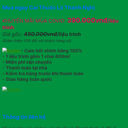
Mua ngay Cai Thuốc Lá Thanh Nghị
390.000vnđ
KHUYẾN MÃI MÙA COVID:
/liệu
trình
450.000vnđ
Giá gốc:
/liệu trình
(Giảm thêm 10% đối với khách hàng cũ)
- Cam kết chính hãng 100%
- 1 liệu trình gồm 1 chai 400ml
- Miễn phí vận chuyển
- Thanh toán tại nhà
- Kiểm tra hàng trước khi thanh toán
- Giao hàng toàn quốc
Thông tin liên hệ