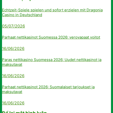
Echtzeit-Spiele spielen und sofort erzielen mit Dragonia
Casino in Deutschland
05/07/2026
Parhaat nettikasinot Suomessa 2026: verovapaat voitot
16/06/2026
Paras nettikasino Suomessa 2026: Uudet nettikasinot ja
maksutavat
16/06/2026
Parhaat nettikasinot 2026: Suomalaiset tarjoukset ja
maksutavat
16/06/2026