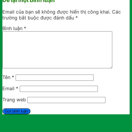
Để lại một bình luận
Email của bạn sẽ không được hiển thị công khai.
Các
trường bắt buộc được đánh dấu
*
Bình luận
*
Tên
*
Email
*
Trang web