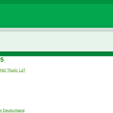
-5
 Hút Thuốc Lá?
 in Deutschland