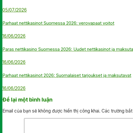
05/07/2026
Parhaat nettikasinot Suomessa 2026: verovapaat voitot
16/06/2026
Paras nettikasino Suomessa 2026: Uudet nettikasinot ja maksut
16/06/2026
Parhaat nettikasinot 2026: Suomalaiset tarjoukset ja maksutavat
16/06/2026
Để lại một bình luận
Email của bạn sẽ không được hiển thị công khai.
Các trường bắ