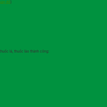
bản đồ
)
thuốc lá, thuốc lào thành công: