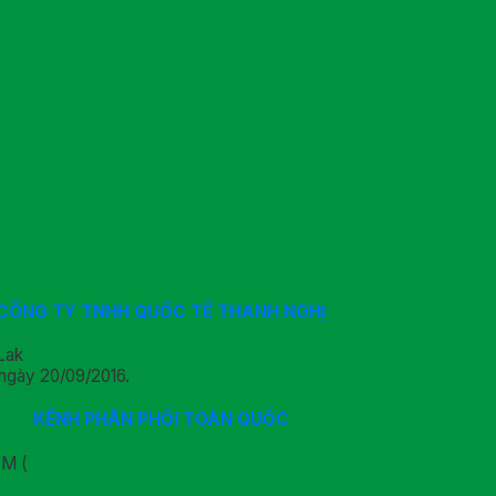
CÔNG TY TNHH QUỐC TẾ THANH NGHỊ
Lak
ngày 20/09/2016.
KÊNH PHÂN PHỐI TOÀN QUỐC
CM (