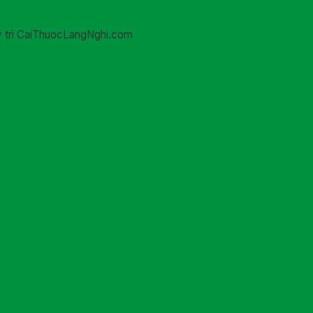
uy trì CaiThuocLangNghi.com