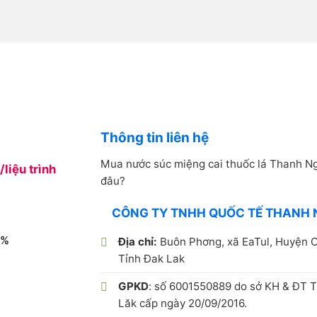
Thông tin liên hệ
Mua nước súc miệng cai thuốc lá Thanh Ng
/liệu trình
đâu?
CÔNG TY TNHH QUỐC TẾ THANH 
0%
Địa chỉ:
Buôn Phơng, xã EaTul, Huyện C
Tỉnh Đak Lak
GPKD
: số 6001550889 do sở KH & ĐT T
Lăk cấp ngày 20/09/2016.