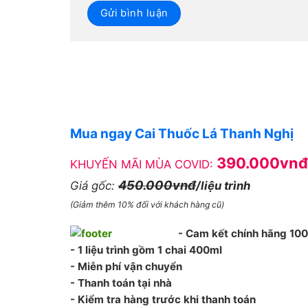
Mua ngay Cai Thuốc Lá Thanh Nghị
390.000vnđ
KHUYẾN MÃI MÙA COVID:
450.000vnđ
Giá gốc:
/liệu trình
(Giảm thêm 10% đối với khách hàng cũ)
- Cam kết chính hãng 10
- 1 liệu trình gồm 1 chai 400ml
- Miễn phí vận chuyển
- Thanh toán tại nhà
- Kiểm tra hàng trước khi thanh toán