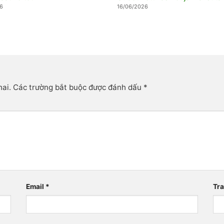
6
16/06/2026
hai.
Các trường bắt buộc được đánh dấu
*
Email
*
Tr