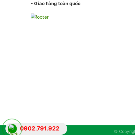
- Giao hàng toàn quốc
0902.791.922
© Copyrigh