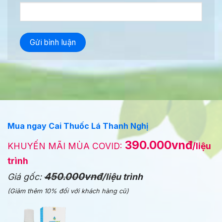
Mua ngay Cai Thuốc Lá Thanh Nghị
390.000vnđ
KHUYẾN MÃI MÙA COVID:
/liệu
trình
450.000vnđ
Giá gốc:
/liệu trình
(Giảm thêm 10% đối với khách hàng cũ)