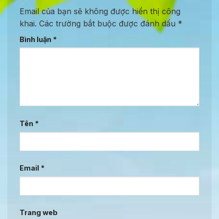
Email của bạn sẽ không được hiển thị công
khai.
Các trường bắt buộc được đánh dấu
*
Bình luận
*
Tên
*
Email
*
Trang web