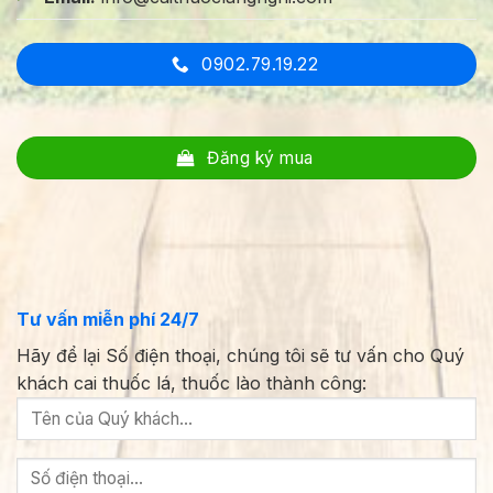
0902.79.19.22
Đăng ký mua
Tư vấn miễn phí 24/7
Hãy để lại Số điện thoại, chúng tôi sẽ tư vấn cho Quý
khách cai thuốc lá, thuốc lào thành công: