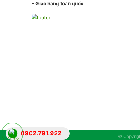
- Giao hàng toàn quốc
0902.791.922
© Copyrigh