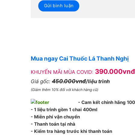
Mua ngay Cai Thuốc Lá Thanh Nghị
390.000vnđ
KHUYẾN MÃI MÙA COVID:
450.000vnđ
Giá gốc:
/liệu trình
(Giảm thêm 10% đối với khách hàng cũ)
- Cam kết chính hãng 10
- 1 liệu trình gồm 1 chai 400ml
- Miễn phí vận chuyển
- Thanh toán tại nhà
- Kiểm tra hàng trước khi thanh toán