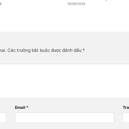
6
16/06/2026
hai.
Các trường bắt buộc được đánh dấu
*
Email
*
Tr