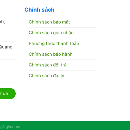
Chính sách
C
nh,
Chính sách bảo mật
Chính sách giao nhận
Phương thức thanh toán
 Quảng
Chính sách bảo hành
Chính sách đổi trả
Chính sách đại lý
 mua
angNghi.com