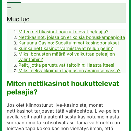
Mục lục
Miten nettikasinot houkuttelevat pelaajia?
Nettikasinot, joissa on erikoisia bonuskampanjoita
Kanuuna Casino: Suosituimmat kasinobonukset
Kuinka nettikasinot varmistavat reilun pelin?
Miksi bonusten määrä voi vaikuttaa pelaajien
valintoihin?
Pelit, jotka perustuvat taitoihin: Haasta itsesi
Miksi pelivalikoiman laajuus on avainasemassa?
Miten nettikasinot houkuttelevat
pelaajia?
Jos olet kiinnostunut live-kasinoista, monet
nettikasinot tarjoavat tätä vaihtoehtoa. Live-pelien
avulla voit nauttia autenttisesta kasinotunnelmasta
suoraan omalta kotisohvaltasi. Tämä vaihtoehto on
loistava tapa kokea kasinon viehätys ilman, että