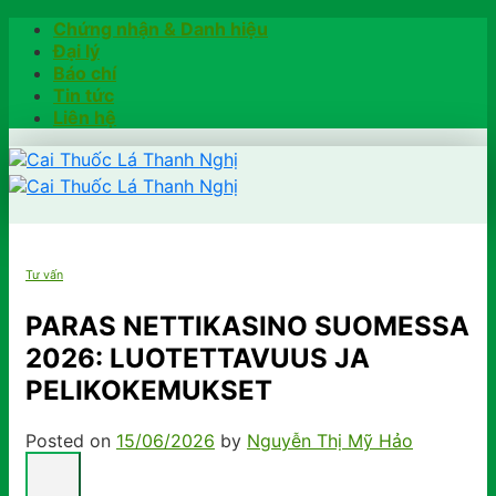
Skip
Chứng nhận & Danh hiệu
to
Đại lý
content
Báo chí
Tin tức
Liên hệ
Trang chủ
Tư vấn
Hướng dẫn
Khách hàng chia sẻ
PARAS NETTIKASINO SUOMESSA
Kiểm tra chính hãng
2026: LUOTETTAVUUS JA
Đặt hàng
PELIKOKEMUKSET
Hotline: 0902791922
Posted on
15/06/2026
by
Nguyễn Thị Mỹ Hảo