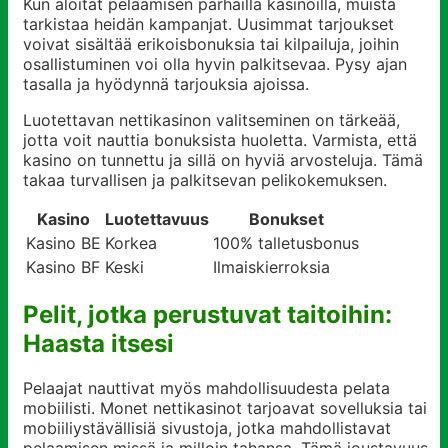
Kun aloitat pelaamisen parhailla kasinoilla, muista
tarkistaa heidän kampanjat. Uusimmat tarjoukset
voivat sisältää erikoisbonuksia tai kilpailuja, joihin
osallistuminen voi olla hyvin palkitsevaa. Pysy ajan
tasalla ja hyödynnä tarjouksia ajoissa.
Luotettavan nettikasinon valitseminen on tärkeää,
jotta voit nauttia bonuksista huoletta. Varmista, että
kasino on tunnettu ja sillä on hyviä arvosteluja. Tämä
takaa turvallisen ja palkitsevan pelikokemuksen.
Kasino
Luotettavuus
Bonukset
Kasino BE
Korkea
100% talletusbonus
Kasino BF
Keski
Ilmaiskierroksia
Pelit, jotka perustuvat taitoihin:
Haasta itsesi
Pelaajat nauttivat myös mahdollisuudesta pelata
mobiilisti. Monet nettikasinot tarjoavat sovelluksia tai
mobiiliystävällisiä sivustoja, jotka mahdollistavat
pelaamisen missä ja milloin tahansa. Tämä joustavuus