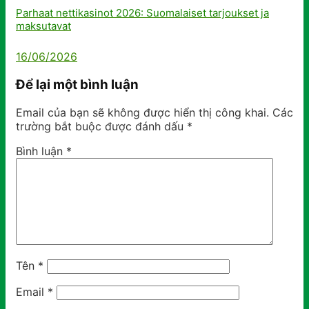
Parhaat nettikasinot 2026: Suomalaiset tarjoukset ja
maksutavat
16/06/2026
Để lại một bình luận
Email của bạn sẽ không được hiển thị công khai.
Các
trường bắt buộc được đánh dấu
*
Bình luận
*
Tên
*
Email
*