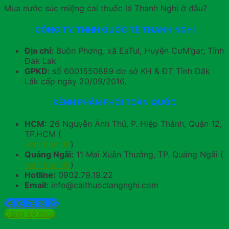
Mua nước súc miệng cai thuốc lá Thanh Nghị ở đâu?
CÔNG TY TNHH QUỐC TẾ THANH NGHỊ
Địa chỉ:
Buôn Phơng, xã EaTul, Huyện CưM’gar, Tỉnh
Đak Lak
GPKD
: số 6001550889 do sở KH & ĐT Tỉnh Đăk
Lăk cấp ngày 20/09/2016.
KÊNH PHÂN PHỐI TOÀN QUỐC
HCM:
26 Nguyễn Ảnh Thủ, P. Hiệp Thành, Quận 12,
TP.HCM (
xem bản đồ
)
Quảng Ngãi:
11 Mai Xuân Thưởng, TP. Quảng Ngãi (
xem bản đồ
)
Hotline:
0902.79.19.22
Email:
info@caithuoclangnghi.com
0902.79.19.22
Đăng ký mua