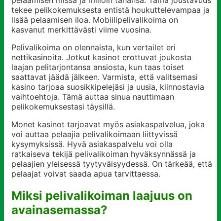
tekee pelikokemuksesta entistä houkuttelevampaa ja
lisää pelaamisen iloa. Mobiilipelivalikoima on
kasvanut merkittävästi viime vuosina.
Pelivalikoima on olennaista, kun vertailet eri
nettikasinoita. Jotkut kasinot erottuvat joukosta
laajan pelitarjontansa ansiosta, kun taas toiset
saattavat jäädä jälkeen. Varmista, että valitsemasi
kasino tarjoaa suosikkipelejäsi ja uusia, kiinnostavia
vaihtoehtoja. Tämä auttaa sinua nauttimaan
pelikokemuksestasi täysillä.
Monet kasinot tarjoavat myös asiakaspalvelua, joka
voi auttaa pelaajia pelivalikoimaan liittyvissä
kysymyksissä. Hyvä asiakaspalvelu voi olla
ratkaiseva tekijä pelivalikoiman hyväksynnässä ja
pelaajien yleisessä tyytyväisyydessä. On tärkeää, että
pelaajat voivat saada apua tarvittaessa.
Miksi pelivalikoiman laajuus on
avainasemassa?