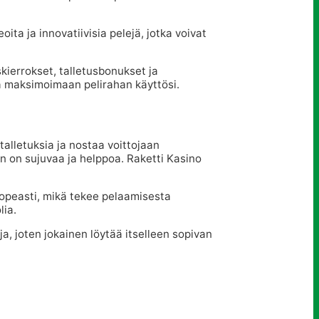
ita ja innovatiivisia pelejä, jotka voivat
skierrokset, talletusbonukset ja
ja maksimoimaan pelirahan käyttösi.
talletuksia ja nostaa voittojaan
 on sujuvaa ja helppoa. Raketti Kasino
a nopeasti, mikä tekee pelaamisesta
lia.
a, joten jokainen löytää itselleen sopivan