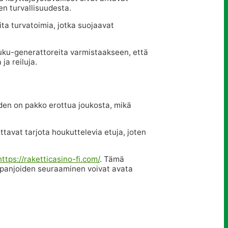
en turvallisuudesta.
ita turvatoimia, jotka suojaavat
sluku-generattoreita varmistaakseen, että
ja reiluja.
oiden on pakko erottua joukosta, mikä
tavat tarjota houkuttelevia etuja, joten
https://raketticasino-fi.com/
. Tämä
mpanjoiden seuraaminen voivat avata