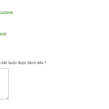
ksutavat
avat
g bắt buộc được đánh dấu
*