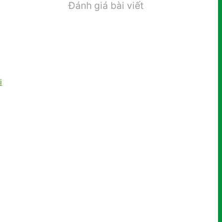
Đánh giá bài viết
i