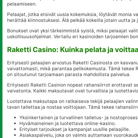
pelaamiseen.
Pelaajat, jotka etsivät uusia kokemuksia, löytävät monia vai
herättää kiinnostuksesi. Älä pelkää kokeilla jotain uutta ja 
Bonukset ovat yksi tärkeimmistä syistä, miksi pelaajat valit
uskollisuusohjelmat. Vertailu eri kasinoiden tarjoamien bo
Raketti Casino: Kuinka pelata ja voitta
Erityisesti pelaajien arvostus Raketti Casinosta on kasvanu
vaivattomasti, mikä parantaa pelikokemusta. Tämä tekee R
on sitoutunut tarjoamaan parasta mahdollista palvelua.
Erityisesti Raketti Casinon nopeat rahansiirrot erottavat se
vaivatonta. Kaikki maksutavat ovat turvallisia ja luotettavi
Luotettava maksutapa on ratkaiseva tekijä pelaajien valinn
tavan tallettaa ja nostaa voittojaan. Tämä tekee rahansiirroi
Yksinkertainen ja turvallinen talletus- ja nostoproses
Hyvämaineinen ja luotettava online-kasino.
Erityiset tarjoukset ja kampanjat uusille pelaajille.
Asiakaspalvelu, joka on valmis auttamaan vuorokaud