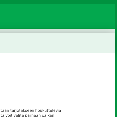
astaan tarjotakseen houkuttelevia
tta voit valita parhaan paikan