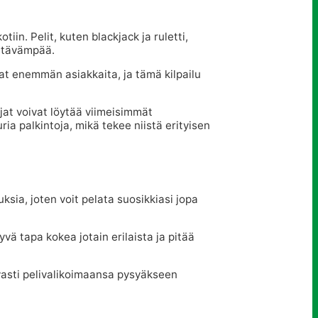
n. Pelit, kuten blackjack ja ruletti,
ittävämpää.
avat enemmän asiakkaita, ja tämä kilpailu
jat voivat löytää viimeisimmät
ria palkintoja, mikä tekee niistä erityisen
sia, joten voit pelata suosikkiasi jopa
vä tapa kokea jotain erilaista ja pitää
kuvasti pelivalikoimaansa pysyäkseen