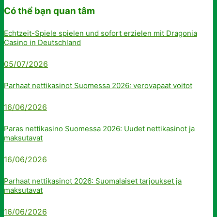
Có thể bạn quan tâm
Echtzeit-Spiele spielen und sofort erzielen mit Dragonia
Casino in Deutschland
05/07/2026
Parhaat nettikasinot Suomessa 2026: verovapaat voitot
16/06/2026
Paras nettikasino Suomessa 2026: Uudet nettikasinot ja
maksutavat
16/06/2026
Parhaat nettikasinot 2026: Suomalaiset tarjoukset ja
maksutavat
16/06/2026