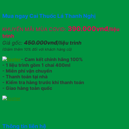
Mua ngay Cai Thuốc Lá Thanh Nghị
390.000vnđ
KHUYẾN MÃI MÙA COVID:
/liệu
trình
450.000vnđ
Giá gốc:
/liệu trình
(Giảm thêm 10% đối với khách hàng cũ)
- Cam kết chính hãng 100%
- 1 liệu trình gồm 1 chai 400ml
- Miễn phí vận chuyển
- Thanh toán tại nhà
- Kiểm tra hàng trước khi thanh toán
- Giao hàng toàn quốc
Thông tin liên hệ