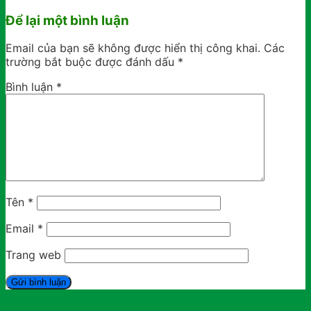
Để lại một bình luận
Email của bạn sẽ không được hiển thị công khai.
Các
trường bắt buộc được đánh dấu
*
Bình luận
*
Tên
*
Email
*
Trang web