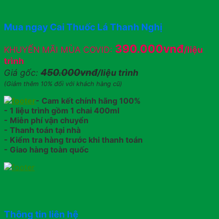
Mua ngay Cai Thuốc Lá Thanh Nghị
390.000vnđ
KHUYẾN MÃI MÙA COVID:
/liệu
trình
450.000vnđ
Giá gốc:
/liệu trình
(Giảm thêm 10% đối với khách hàng cũ)
- Cam kết chính hãng 100%
- 1 liệu trình gồm 1 chai 400ml
- Miễn phí vận chuyển
- Thanh toán tại nhà
- Kiểm tra hàng trước khi thanh toán
- Giao hàng toàn quốc
Thông tin liên hệ