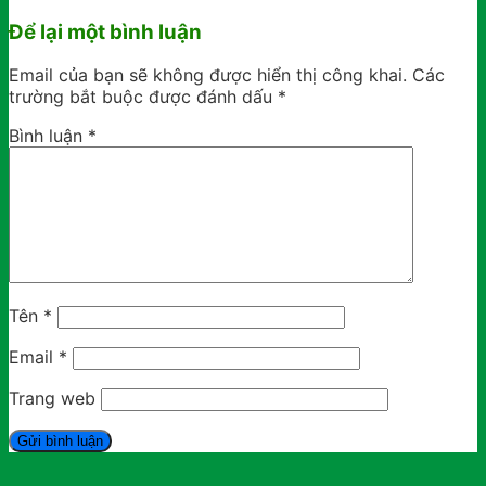
Để lại một bình luận
Email của bạn sẽ không được hiển thị công khai.
Các
trường bắt buộc được đánh dấu
*
Bình luận
*
Tên
*
Email
*
Trang web