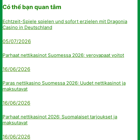
Có thể bạn quan tâm
Echtzeit-Spiele spielen und sofort erzielen mit Dragonia
Casino in Deutschland
05/07/2026
Parhaat nettikasinot Suomessa 2026: verovapaat voitot
16/06/2026
Paras nettikasino Suomessa 2026: Uudet nettikasinot ja
maksutavat
16/06/2026
Parhaat nettikasinot 2026: Suomalaiset tarjoukset ja
maksutavat
16/06/2026