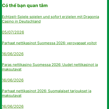
Có thể bạn quan tâm
Echtzeit-Spiele spielen und sofort erzielen mit Dragonia
Casino in Deutschland
05/07/2026
Parhaat nettikasinot Suomessa 2026: verovapaat voitot
16/06/2026
Paras nettikasino Suomessa 2026: Uudet nettikasinot ja
maksutavat
16/06/2026
Parhaat nettikasinot 2026: Suomalaiset tarjoukset ja
maksutavat
16/06/2026