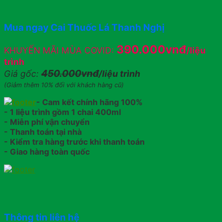
Mua ngay Cai Thuốc Lá Thanh Nghị
390.000vnđ
KHUYẾN MÃI MÙA COVID:
/liệu
trình
450.000vnđ
Giá gốc:
/liệu trình
(Giảm thêm 10% đối với khách hàng cũ)
- Cam kết chính hãng 100%
- 1 liệu trình gồm 1 chai 400ml
- Miễn phí vận chuyển
- Thanh toán tại nhà
- Kiểm tra hàng trước khi thanh toán
- Giao hàng toàn quốc
Thông tin liên hệ