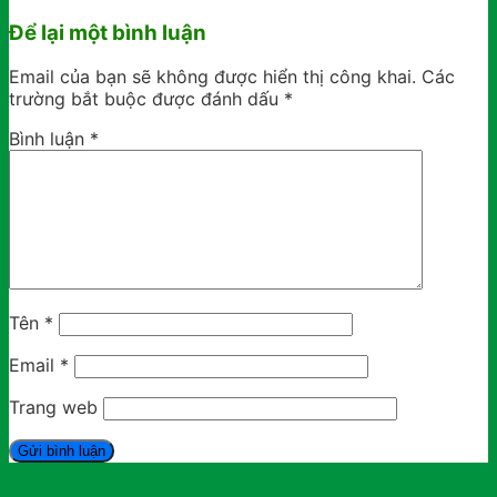
Để lại một bình luận
Email của bạn sẽ không được hiển thị công khai.
Các
trường bắt buộc được đánh dấu
*
Bình luận
*
Tên
*
Email
*
Trang web