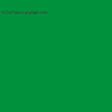
uy trì CaiThuocLangNghi.com