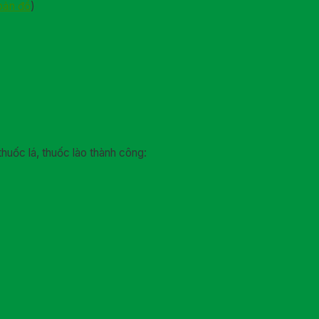
bản đồ
)
thuốc lá, thuốc lào thành công: