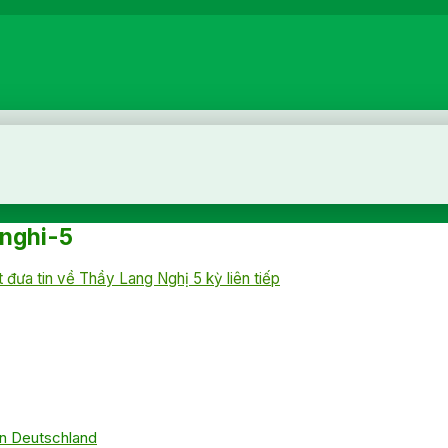
nghi-5
 đưa tin về Thầy Lang Nghị 5 kỳ liên tiếp
 in Deutschland