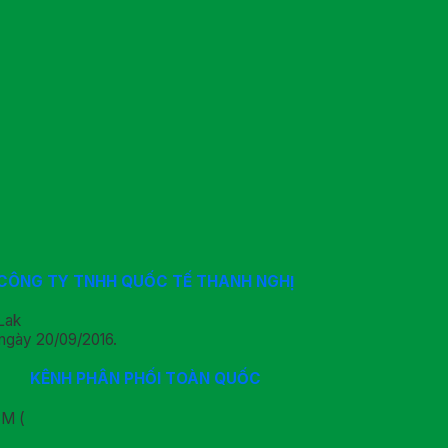
CÔNG TY TNHH QUỐC TẾ THANH NGHỊ
Lak
ngày 20/09/2016.
KÊNH PHÂN PHỐI TOÀN QUỐC
CM (