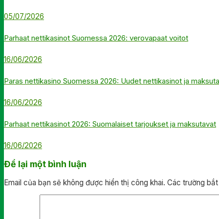
05/07/2026
Parhaat nettikasinot Suomessa 2026: verovapaat voitot
16/06/2026
Paras nettikasino Suomessa 2026: Uudet nettikasinot ja maksut
16/06/2026
Parhaat nettikasinot 2026: Suomalaiset tarjoukset ja maksutavat
16/06/2026
Để lại một bình luận
Email của bạn sẽ không được hiển thị công khai.
Các trường bắ