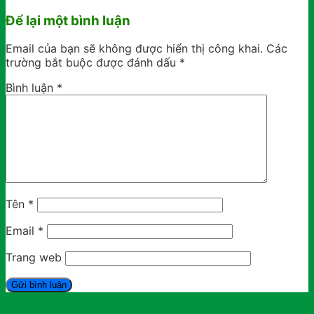
Để lại một bình luận
Email của bạn sẽ không được hiển thị công khai.
Các
trường bắt buộc được đánh dấu
*
Bình luận
*
Tên
*
Email
*
Trang web