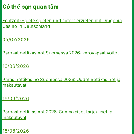
Có thể bạn quan tâm
Echtzeit-Spiele spielen und sofort erzielen mit Dragonia
Casino in Deutschland
05/07/2026
Parhaat nettikasinot Suomessa 2026: verovapaat voitot
16/06/2026
Paras nettikasino Suomessa 2026: Uudet nettikasinot ja
maksutavat
16/06/2026
Parhaat nettikasinot 2026: Suomalaiset tarjoukset ja
maksutavat
16/06/2026