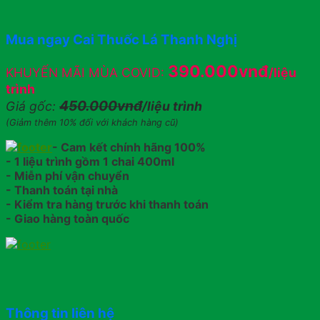
Mua ngay Cai Thuốc Lá Thanh Nghị
390.000vnđ
KHUYẾN MÃI MÙA COVID:
/liệu
trình
450.000vnđ
Giá gốc:
/liệu trình
(Giảm thêm 10% đối với khách hàng cũ)
- Cam kết chính hãng 100%
- 1 liệu trình gồm 1 chai 400ml
- Miễn phí vận chuyển
- Thanh toán tại nhà
- Kiểm tra hàng trước khi thanh toán
- Giao hàng toàn quốc
Thông tin liên hệ