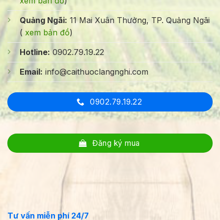
xem bản đồ
)
Quảng Ngãi:
11 Mai Xuân Thưởng, TP. Quảng Ngãi
(
xem bản đồ
)
Hotline:
0902.79.19.22
Email:
info@caithuoclangnghi.com
0902.79.19.22
Đăng ký mua
Tư vấn miễn phí 24/7