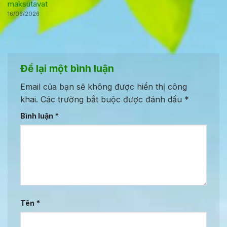
maksutavat
16/06/2026
Để lại một bình luận
Email của bạn sẽ không được hiển thị công
khai.
Các trường bắt buộc được đánh dấu
*
Bình luận
*
Tên
*