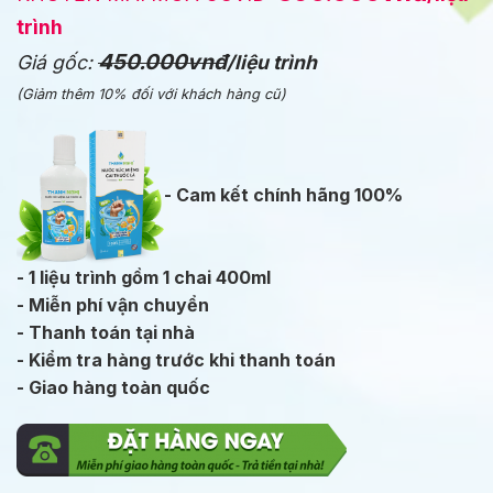
trình
450.000vnđ
Giá gốc:
/liệu trình
(Giảm thêm 10% đối với khách hàng cũ)
- Cam kết chính hãng 100%
- 1 liệu trình gồm 1 chai 400ml
- Miễn phí vận chuyển
- Thanh toán tại nhà
- Kiểm tra hàng trước khi thanh toán
- Giao hàng toàn quốc