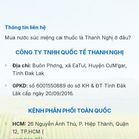
Thông tin liên hệ
Mua nước súc miệng cai thuốc lá Thanh Nghị ở đâu?
CÔNG TY TNHH QUỐC TẾ THANH NGHỊ
Địa chỉ:
Buôn Phơng, xã EaTul, Huyện CưM’gar,
Tỉnh Đak Lak
GPKD
: số 6001550889 do sở KH & ĐT Tỉnh Đăk
Lăk cấp ngày 20/09/2016.
KÊNH PHÂN PHỐI TOÀN QUỐC
HCM:
26 Nguyễn Ảnh Thủ, P. Hiệp Thành, Quận
12, TP.HCM (