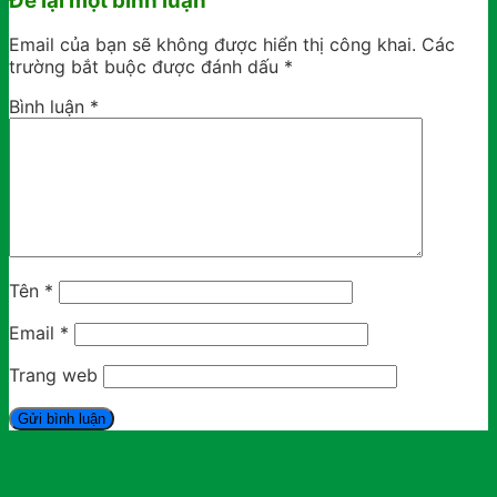
Để lại một bình luận
Email của bạn sẽ không được hiển thị công khai.
Các
trường bắt buộc được đánh dấu
*
Bình luận
*
Tên
*
Email
*
Trang web