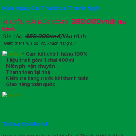
Mua ngay Cai Thuốc Lá Thanh Nghị
390.000vnđ
KHUYẾN MÃI MÙA COVID:
/liệu
trình
450.000vnđ
Giá gốc:
/liệu trình
(Giảm thêm 10% đối với khách hàng cũ)
- Cam kết chính hãng 100%
- 1 liệu trình gồm 1 chai 400ml
- Miễn phí vận chuyển
- Thanh toán tại nhà
- Kiểm tra hàng trước khi thanh toán
- Giao hàng toàn quốc
Thông tin liên hệ