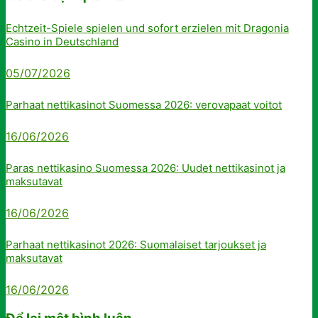
Echtzeit-Spiele spielen und sofort erzielen mit Dragonia
Casino in Deutschland
05/07/2026
Parhaat nettikasinot Suomessa 2026: verovapaat voitot
16/06/2026
Paras nettikasino Suomessa 2026: Uudet nettikasinot ja
maksutavat
16/06/2026
Parhaat nettikasinot 2026: Suomalaiset tarjoukset ja
maksutavat
16/06/2026