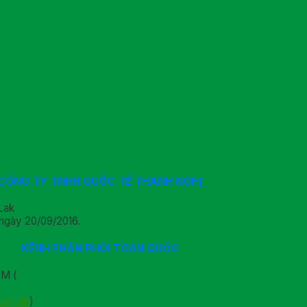
CÔNG TY TNHH QUỐC TẾ THANH NGHỊ
Lak
ngày 20/09/2016.
KÊNH PHÂN PHỐI TOÀN QUỐC
CM (
bản đồ
)