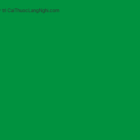
uy trì CaiThuocLangNghi.com